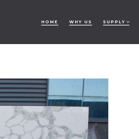
HOME
WHY US
SUPPLY