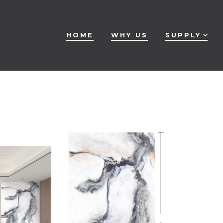
HOME
WHY US
SUPPLY