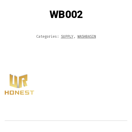
WB002
Categories:
SUPPLY
,
WASHBASIN