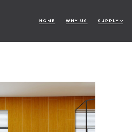
HOME
WHY US
SUPPLY