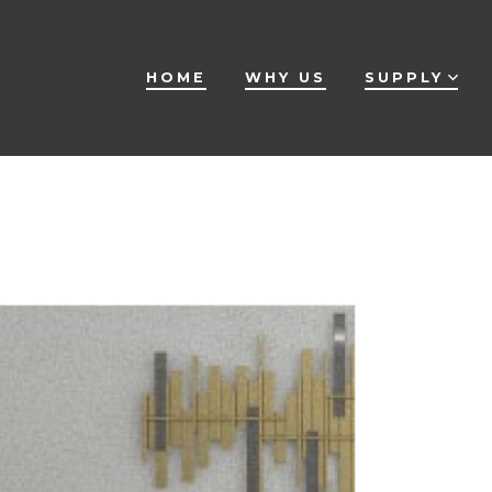
HOME
WHY US
SUPPLY