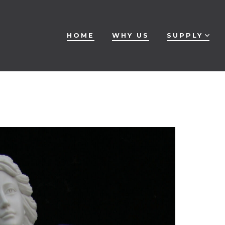
HOME
WHY US
SUPPLY