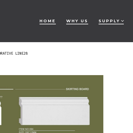
HOME
WHY US
SUPPLY
ORATIVE LINE28