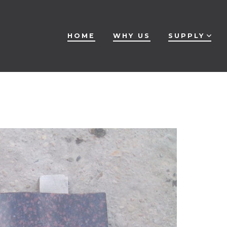
HOME
WHY US
SUPPLY