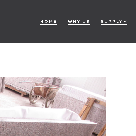
HOME
WHY US
SUPPLY