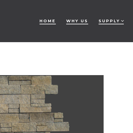
HOME
WHY US
SUPPLY