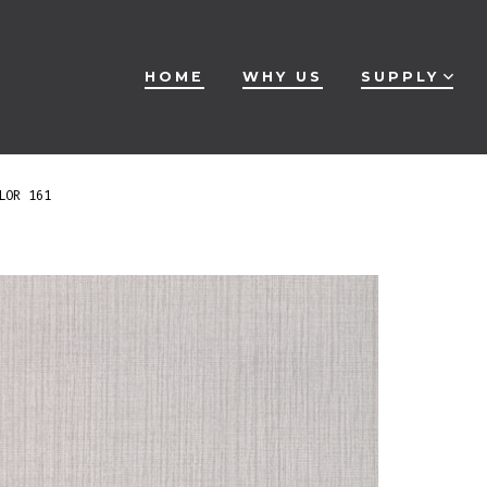
HOME
WHY US
SUPPLY
LOR 161