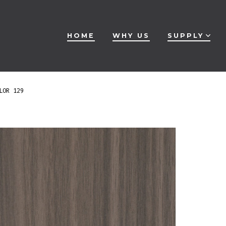
HOME
WHY US
SUPPLY
LOR 129