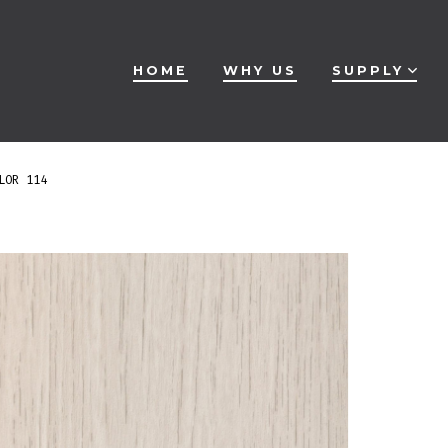
HOME
WHY US
SUPPLY
LOR 114