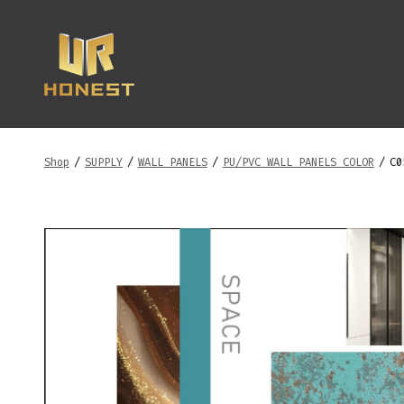
跳
至
内
容
Shop
/
SUPPLY
/
WALL PANELS
/
PU/PVC WALL PANELS COLOR
/
C0